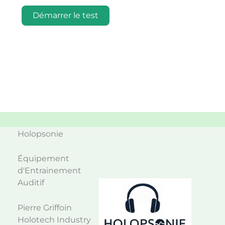
Démarrer le test
Holopsonie
Équipement
d'Entrainement
Auditif
Pierre Griffoin
Holotech Industry